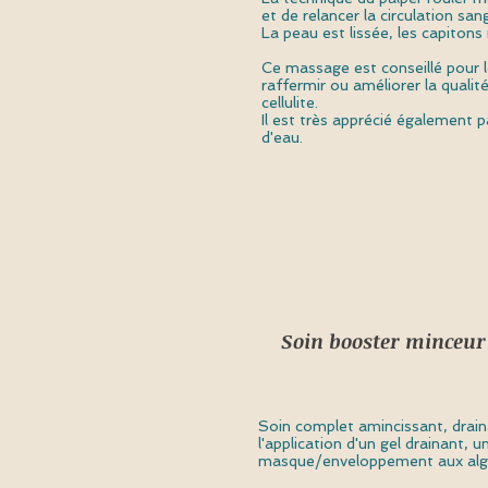
et de relancer la circulation san
La peau est lissée, les capitons 
Ce massage est conseillé pour 
raffermir ou améliorer la qualit
cellulite.
Il est très apprécié également 
d'eau.
Soin booster mince
Soin complet amincissant, drai
l'application d'un gel drainant, 
masque/enveloppement aux algue