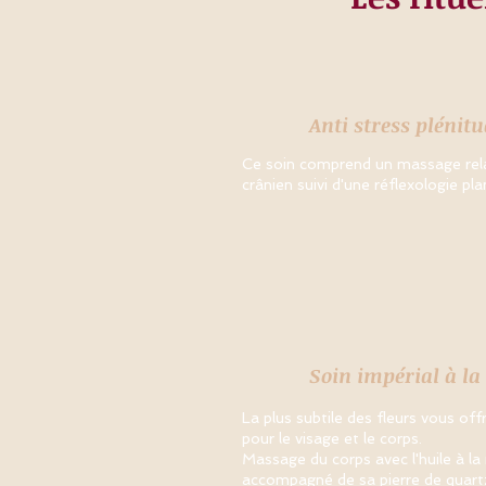
Anti stress plénit
Ce soin comprend un massage rel
crânien
suivi d'une réflexologie pla
Soin impérial à la 
La plus subtile des fleurs vous of
pour le visage et le corps.
Massage du corps avec l'huile à la
accompagné de sa pierre de quartz