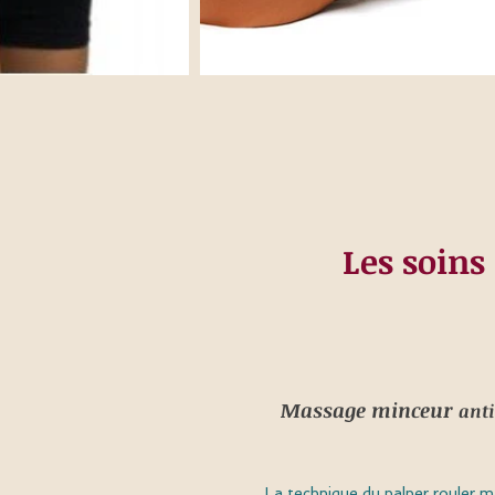
Les soins
Massage minceur
anti
c
La technique du palper rouler 