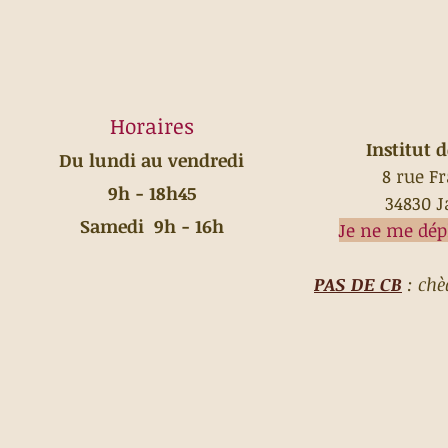
Horaires
Institut 
Du lundi au vendredi
8 rue F
9h - 18h45
34830 J
Samedi 9h - 16h
Je ne me dép
PAS DE CB
: chè