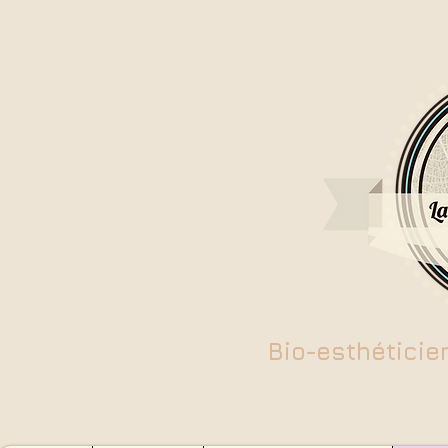
Bio-esthéticie