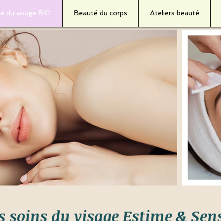
é du visage BIO
Beauté du corps
Ateliers beauté
s soins du visage Estime & Sen