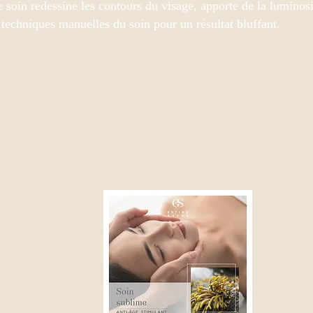
in redessine les contours du visage, apporte de la luminosité
 techniques manuelles du soin pour un résultat bluffant.