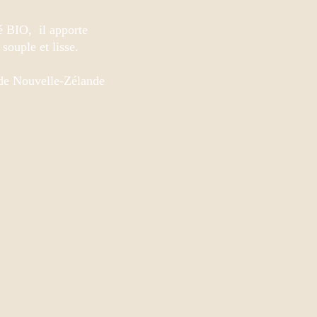
té BIO, il apporte
souple et lisse.
e de Nouvelle-Zélande