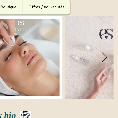
Boutique
Offres / nouveautés
s bio