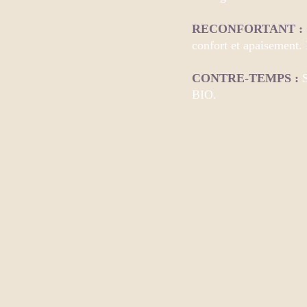
RECONFORTANT
:
confort et apaisement. 
CONTRE-TEMPS :
BIO.