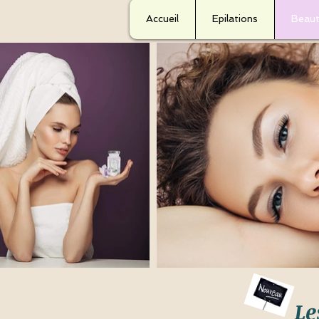
Accueil
Epilations
Beaut
Le